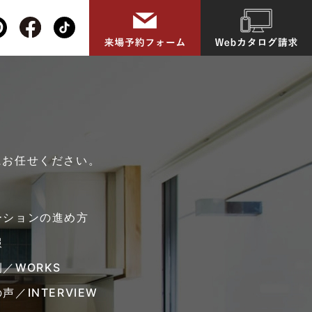
にお任せください。
ーションの進め方
報
／WORKS
声／INTERVIEW