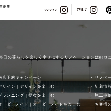
事例集
報
、毎日の暮らしを楽しく幸せにするリノベーションはnext
来店予約キャンペーン
リノベ
デザイン｜デザインを楽しむ
新着情
プランニング｜提案を楽しむ
施工事例
オーダーメイド｜オーダーメイドを楽しむ
お客様の