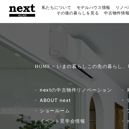
私たちについて
モデルハウス情報
リノベ
その後の暮らしを見る
中古物件情
HOME > いまの暮らしこの先の暮らし
nextの中古物件リノベーション​
ABOUT next
ショールーム
イベント見学会情報