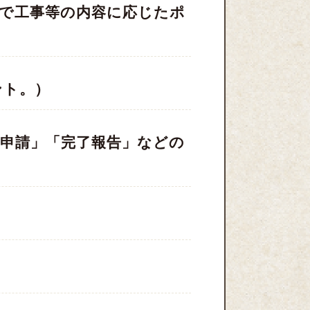
囲で工事等の内容に応じたポ
ント。）
申請」「完了報告」などの