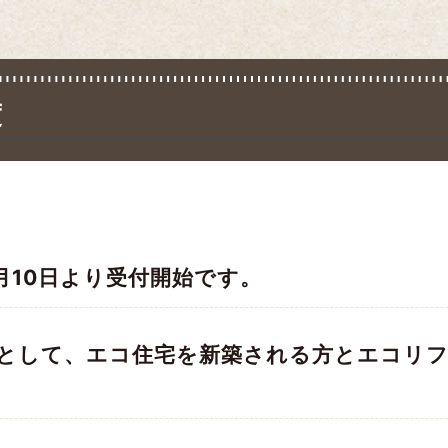
度
月10日より受付開始です。
として、エコ住宅を新築される方とエコリ