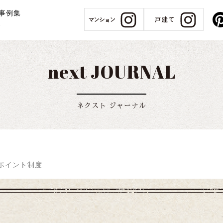
事例集
報
next JOURNAL
ネクスト ジャーナル
ポイント制度