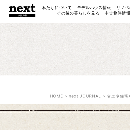
私たちについて
モデルハウス情報
リノベ
その後の暮らしを見る
中古物件情
HOME
>
next JOURNAL
>
省エネ住宅