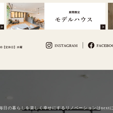
、毎日の暮らしを楽しく幸せにするリノベーションはnext