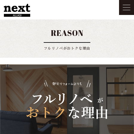
REASON
フルリノベがおトクな理由