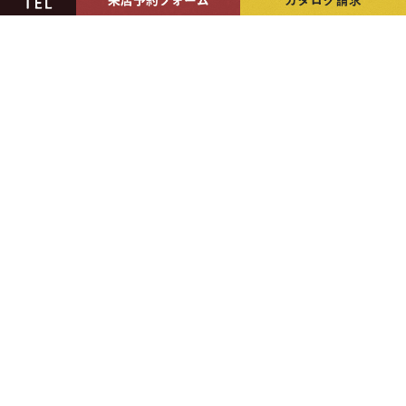
良い
のか