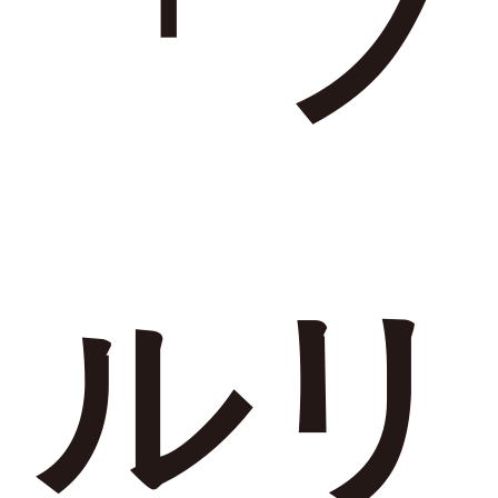
「フ
ルリ