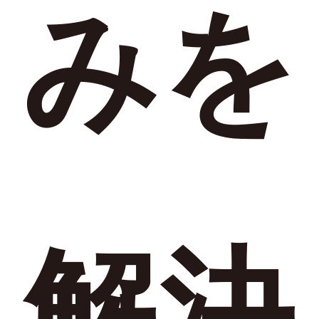
みを
解決