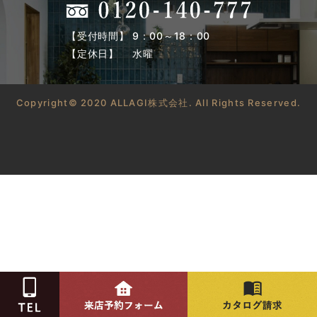
【受付時間】 9：00～18：00
【定休日】 水曜
Copyright© 2020 ALLAGI株式会社. All Rights Reserved.