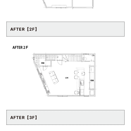
AFTER【2F】
AFTER【3F】