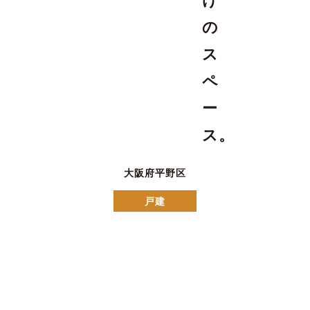
の
ス
ペ
ー
ス。
大阪府平野区
戸建