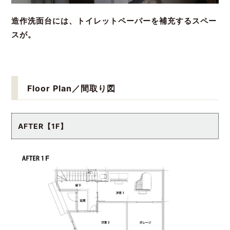
造作洗面台には、トイレットペーパーを補充するスペー
スが。
Floor Plan／間取り図
AFTER【1F】