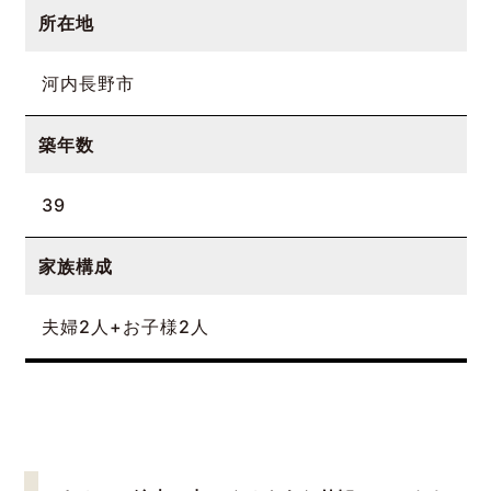
所在地
河内長野市
築年数
39
家族構成
夫婦2人+お子様2人