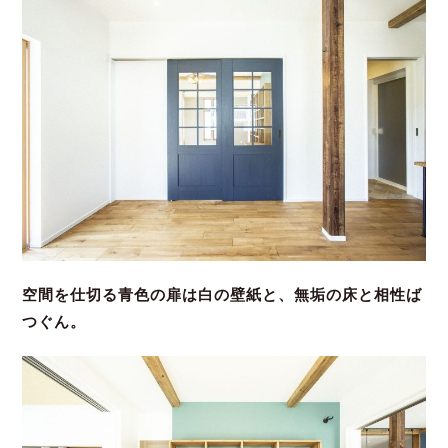
空間を仕切る青色の扉は白の壁紙と、無垢の床と相性ば
つぐん。