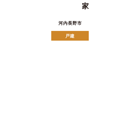
家
河内長野市
戸建