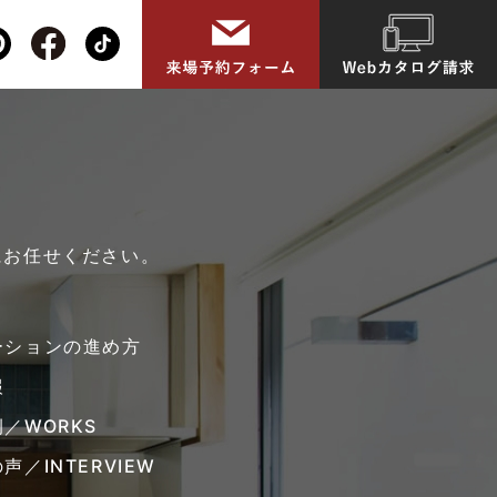
にお任せください。
ーションの進め方
報
／WORKS
声／INTERVIEW