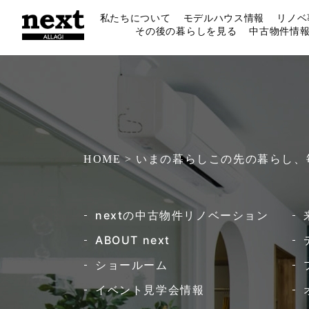
私たちについて
モデルハウス情報
リノベ
その後の暮らしを見る
中古物件情
HOME > いまの暮らしこの先の暮らし
nextの中古物件リノベーション​
ABOUT next
ショールーム
イベント見学会情報