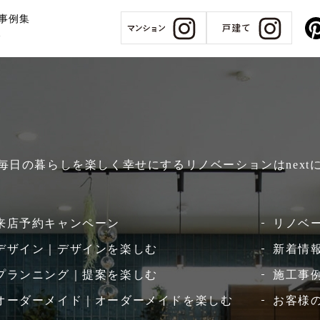
事例集
報
、毎日の暮らしを楽しく幸せにするリノベーションはnext
来店予約キャンペーン
リノベ
デザイン｜デザインを楽しむ
新着情
プランニング｜提案を楽しむ
施工事例
オーダーメイド｜オーダーメイドを楽しむ
お客様の