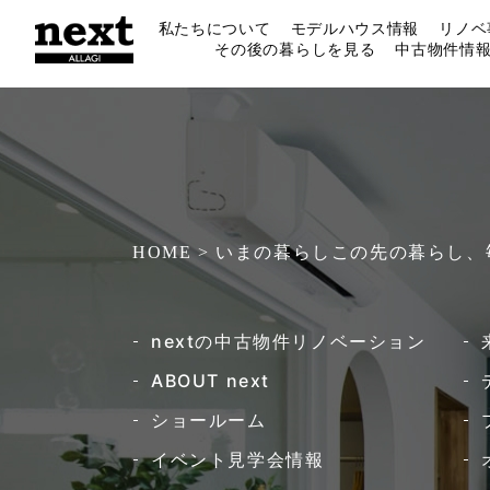
私たちについて
モデルハウス情報
リノベ
その後の暮らしを見る
中古物件情
HOME > いまの暮らしこの先の暮らし
nextの中古物件リノベーション​
ABOUT next
ショールーム
イベント見学会情報