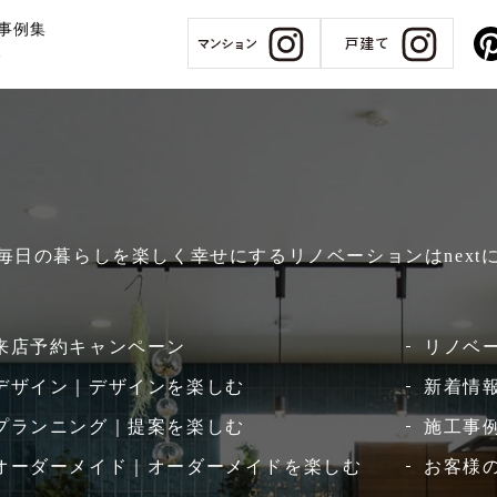
事例集
報
、毎日の暮らしを楽しく幸せにするリノベーションはnext
来店予約キャンペーン
リノベ
デザイン｜デザインを楽しむ
新着情
プランニング｜提案を楽しむ
施工事例
オーダーメイド｜オーダーメイドを楽しむ
お客様の