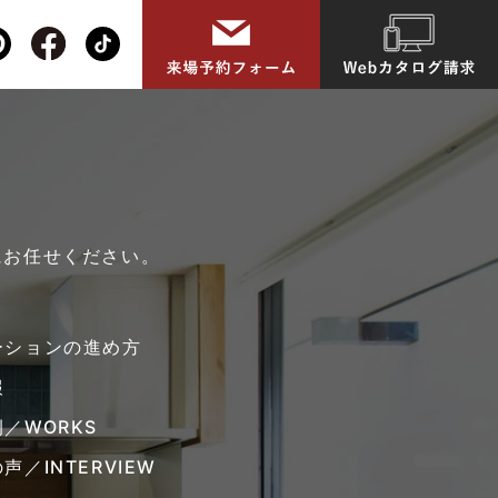
にお任せください。
ーションの進め方
報
／WORKS
声／INTERVIEW