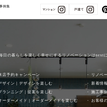
事例集
報
、毎日の暮らしを楽しく幸せにするリノベーションはnext
来店予約キャンペーン
リノベ
デザイン｜デザインを楽しむ
新着情
プランニング｜提案を楽しむ
施工事例
オーダーメイド｜オーダーメイドを楽しむ
お客様の