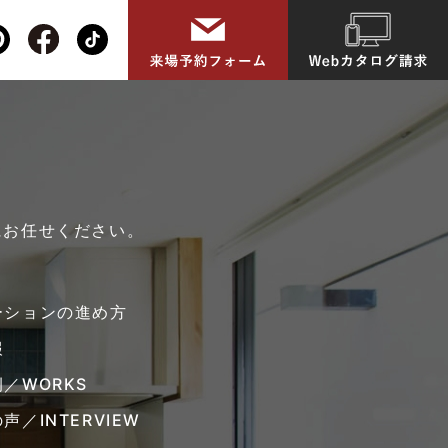
にお任せください。
ーションの進め方
報
／WORKS
声／INTERVIEW