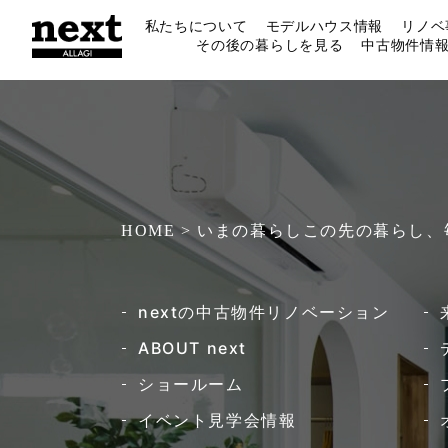
私たちについて
モデルハウス情報
リノベ
その後の暮らしを見る
中古物件情
HOME > いまの暮らしこの先の暮らし
nextの中古物件リノベーション​
ABOUT next
ショールーム
イベント見学会情報