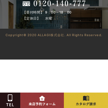
【受付時間】 9：00～18：00
【定休日】 水曜
Copyright© 2020 ALLAGI株式会社. All Rights Reserved.